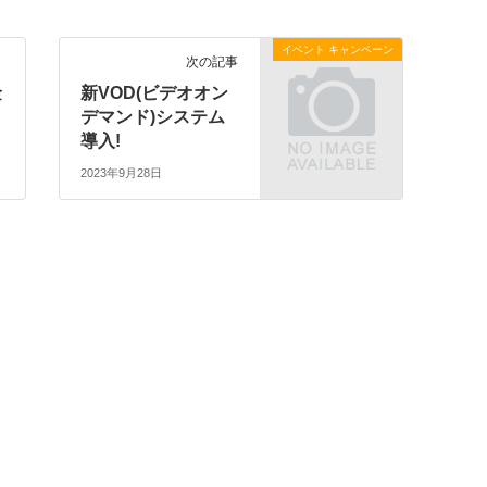
イベント キャンペーン
次の記事
金
新VOD(ビデオオン
デマンド)システム
導入!
2023年9月28日