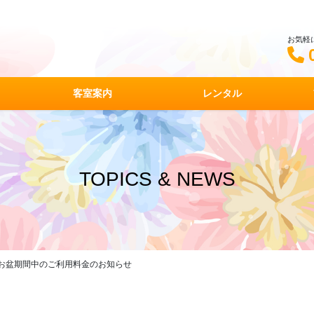
お気軽
客室案内
レンタル
TOPICS & NEWS
お盆期間中のご利用料金のお知らせ