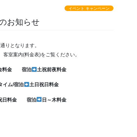
イベント キャンペーン
のお知らせ
の通りとなります。
客室案内(料金表)をご覧ください。
金料金 宿泊
土祝前夜料金
ータイム/宿泊
土日祝日料金
祝日料金 宿泊
日～木料金